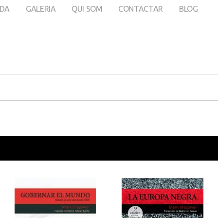
DA
GALERIA
QUI SOM
CONTACTAR
BLOG