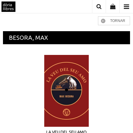
TORNAR
BESORA, MAX
LA VEU DEL SEU AMO