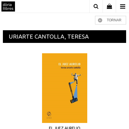
TORNAR
URIARTE CANTOLLA, TERESA
EL JUEZ AURELIO