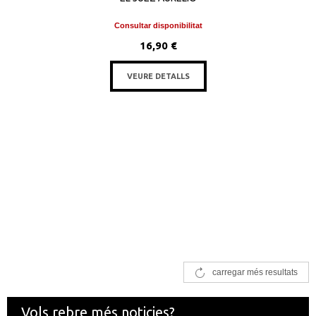
Consultar disponibilitat
16,90 €
VEURE DETALLS
carregar més resultats
Vols rebre més noticies?