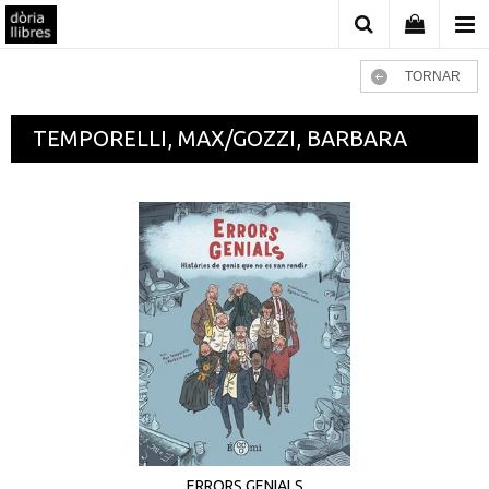
TORNAR
TEMPORELLI, MAX/GOZZI, BARBARA
ERRORS GENIALS