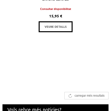
Consultar disponibilitat
15,95 €
VEURE DETALLS
carregar més resultats
Vols rebre més noticies?