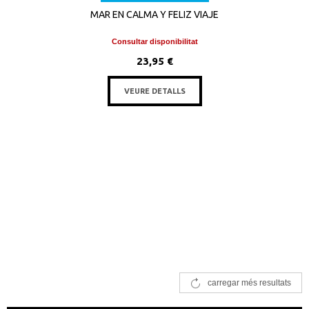
MAR EN CALMA Y FELIZ VIAJE
Consultar disponibilitat
23,95 €
VEURE DETALLS
carregar més resultats