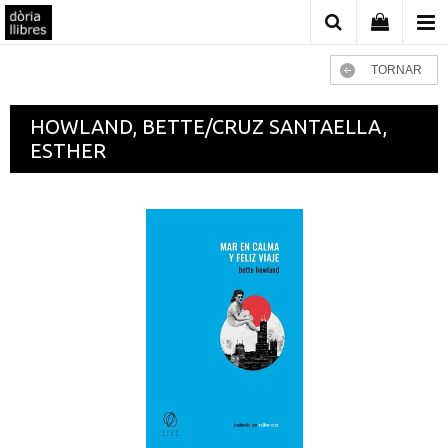
TORNAR
HOWLAND, BETTE/CRUZ SANTAELLA,
ESTHER