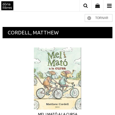
TORNAR
CORDELL, MATTHEW
MEL I MATÓ A LA CURSA