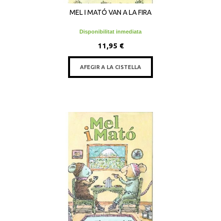
MEL I MATÓ VAN A LA FIRA
Disponibilitat inmediata
11,95 €
AFEGIR A LA CISTELLA