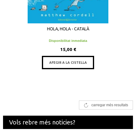
HOLA, HOLA - CATALÀ
Disponibilitat inmediata
15,00 €
AFEGIR A LA CISTELLA
carregar més resultats
Vols rebre més noticies?