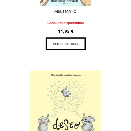
MEL I MATÓ
Consultar disponibilitat
11,95 €
VEURE DETALLS