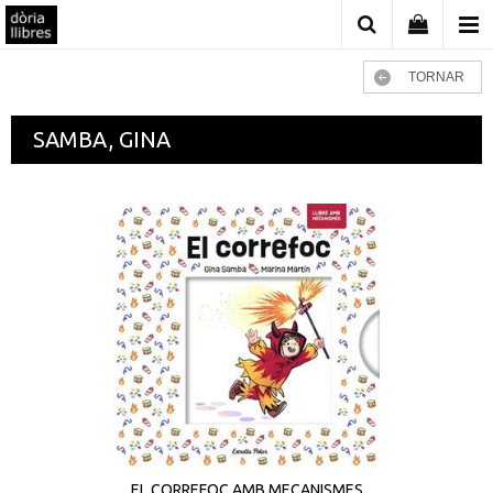
TORNAR
SAMBA, GINA
EL CORREFOC AMB MECANISMES