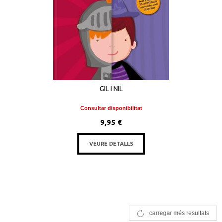
GIL I NIL
Consultar disponibilitat
9,95 €
VEURE DETALLS
carregar més resultats