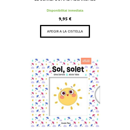
Disponibilitat inmediata
9,95 €
AFEGIR A LA CISTELLA