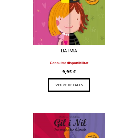
LIA I MIA
Consultar disponibilitat
9,95 €
VEURE DETALLS