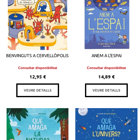
BENVINGUTS A CERVELLÒPOLIS
ANEM A L'ESPAI
Consultar disponibilitat
Consultar disponibilitat
12,95 €
14,89 €
VEURE DETALLS
VEURE DETALLS