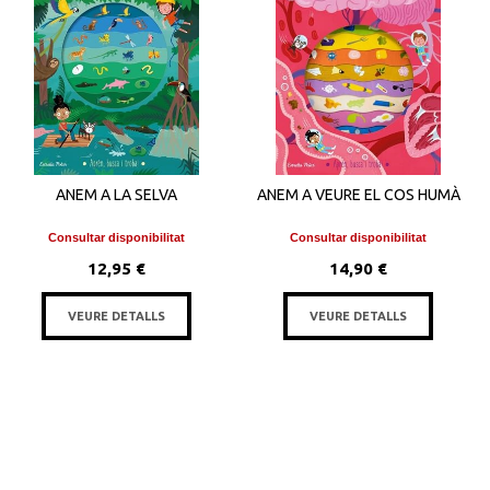
ANEM A LA SELVA
ANEM A VEURE EL COS HUMÀ
Consultar disponibilitat
Consultar disponibilitat
12,95 €
14,90 €
VEURE DETALLS
VEURE DETALLS