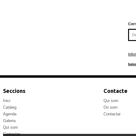
Corr
Info
baixa
Seccions
Contacte
Inici
Qui som
Catàleg
On som
Agenda
Contactar
Galeria
Qui som
Contactar