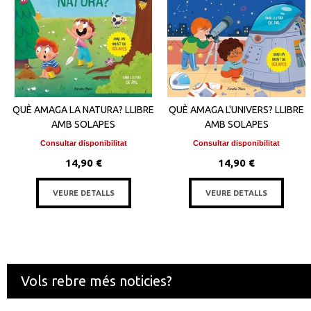
QUÈ AMAGA LA NATURA? LLIBRE
QUÈ AMAGA L'UNIVERS? LLIBRE
AMB SOLAPES
AMB SOLAPES
Consultar disponibilitat
Consultar disponibilitat
14,90 €
14,90 €
VEURE DETALLS
VEURE DETALLS
Vols rebre més noticies?