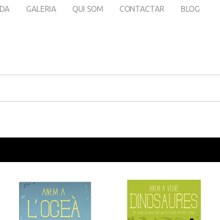
DA
GALERIA
QUI SOM
CONTACTAR
BLOG