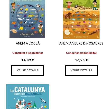
ANEM A L'OCEÀ
ANEM A VEURE DINOSAURES
Consultar disponibilitat
Consultar disponibilitat
14,89 €
12,95 €
VEURE DETALLS
VEURE DETALLS