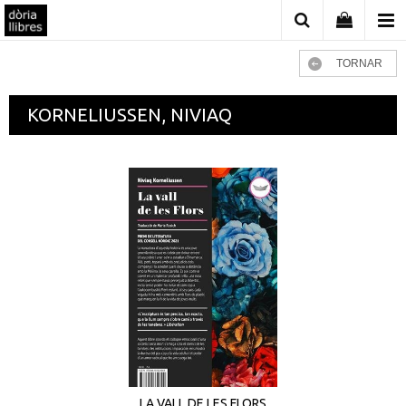
TORNAR
KORNELIUSSEN, NIVIAQ
LA VALL DE LES FLORS