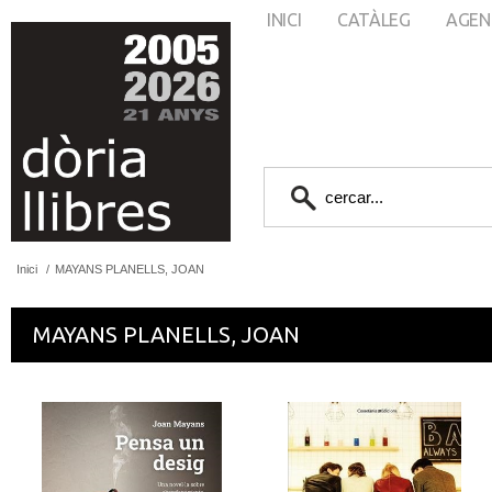
INICI
CATÀLEG
AGEN
Inici
/
MAYANS PLANELLS, JOAN
MAYANS PLANELLS, JOAN