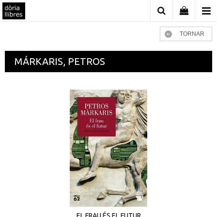
TORNAR
MÁRKARIS, PETROS
EL FRAU ÉS EL FUTUR