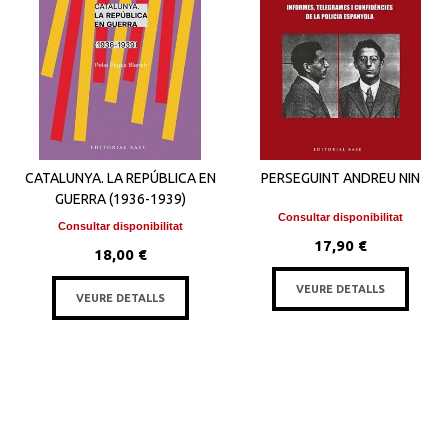
CATALUNYA. LA REPÚBLICA EN
PERSEGUINT ANDREU NIN
GUERRA (1936-1939)
Consultar disponibilitat
Consultar disponibilitat
17,90 €
18,00 €
VEURE DETALLS
VEURE DETALLS