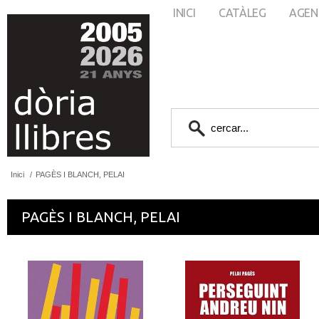
INICI
CATÀLEG
AGEN
Inici
/
PAGÈS I BLANCH, PELAI
PAGÈS I BLANCH, PELAI