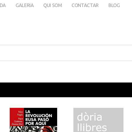
DA
GALERIA
QUI SOM
CONTACTAR
BLOG