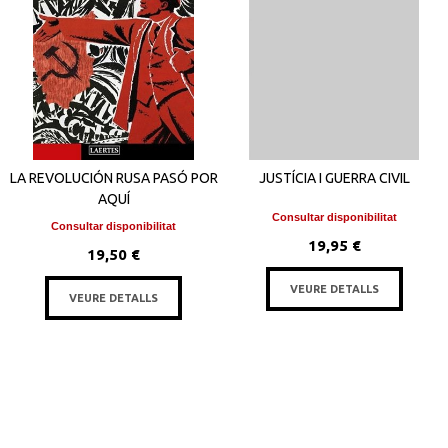
LA REVOLUCIÓN RUSA PASÓ POR
JUSTÍCIA I GUERRA CIVIL
AQUÍ
Consultar disponibilitat
Consultar disponibilitat
19,95 €
19,50 €
VEURE DETALLS
VEURE DETALLS