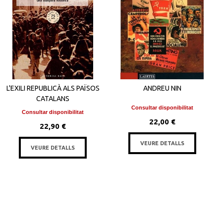
L'EXILI REPUBLICÀ ALS PAÏSOS
ANDREU NIN
CATALANS
Consultar disponibilitat
Consultar disponibilitat
22,00 €
22,90 €
VEURE DETALLS
VEURE DETALLS