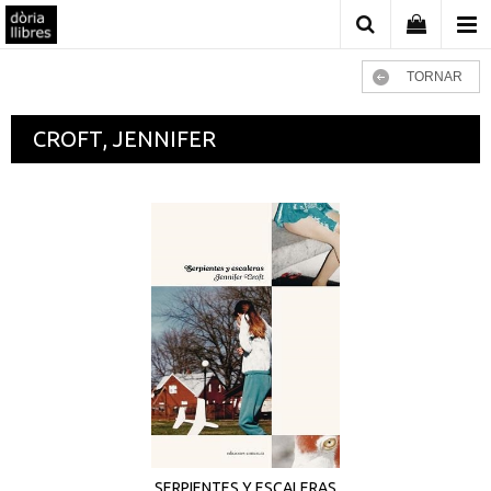
TORNAR
CROFT, JENNIFER
SERPIENTES Y ESCALERAS