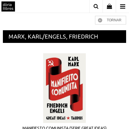
TORNAR
MARX, KARL/ENGELS, FRIEDRICH
MANIFIESTO COMUNISTA (SERIE GREAT IDEAS)