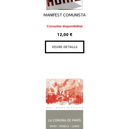
MANIFEST COMUNISTA
Consultar disponibilitat
12,00 €
VEURE DETALLS