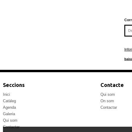
Corr
Info
baixa
Seccions
Contacte
Inici
Qui som
Catàleg
On som
Agenda
Contactar
Galeria
Qui som
Contactar