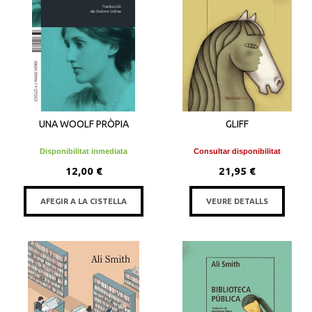
UNA WOOLF PRÒPIA
GLIFF
Disponibilitat inmediata
Consultar disponibilitat
12,00 €
21,95 €
AFEGIR A LA CISTELLA
VEURE DETALLS