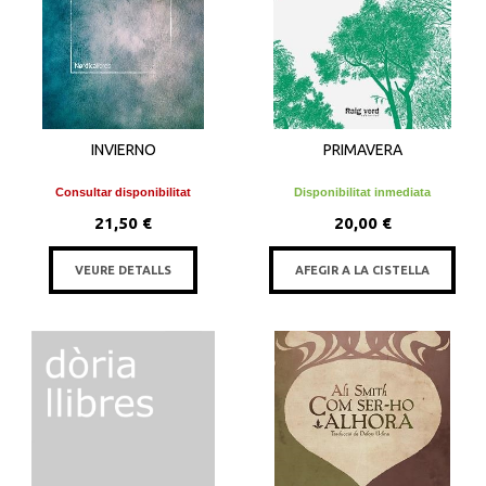
INVIERNO
PRIMAVERA
Consultar disponibilitat
Disponibilitat inmediata
21,50 €
20,00 €
VEURE DETALLS
AFEGIR A LA CISTELLA