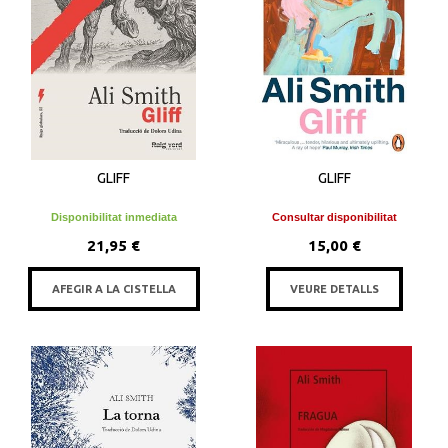
GLIFF
GLIFF
Disponibilitat inmediata
Consultar disponibilitat
21,95 €
15,00 €
AFEGIR A LA CISTELLA
VEURE DETALLS