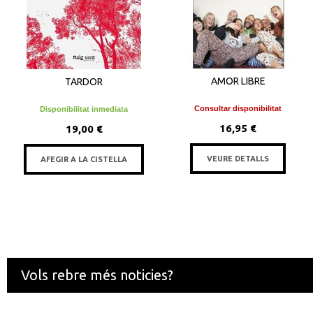
AMOR LIBRE
TARDOR
Consultar disponibilitat
Disponibilitat inmediata
16,95 €
19,00 €
VEURE DETALLS
AFEGIR A LA CISTELLA
Vols rebre més noticies?