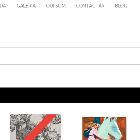
DA
GALERIA
QUI SOM
CONTACTAR
BLOG