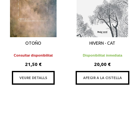
OTOÑO
HIVERN - CAT
Consultar disponibilitat
Disponibilitat inmediata
21,50 €
20,00 €
VEURE DETALLS
AFEGIR A LA CISTELLA