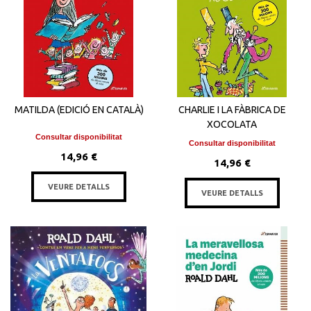
MATILDA (EDICIÓ EN CATALÀ)
CHARLIE I LA FÀBRICA DE
XOCOLATA
Consultar disponibilitat
Consultar disponibilitat
14,96 €
14,96 €
VEURE DETALLS
VEURE DETALLS