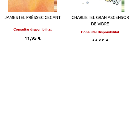
JAMES I EL PRÉSSEC GEGANT
CHARLIE I EL GRAN ASCENSOR
DE VIDRE
Consultar disponibilitat
Consultar disponibilitat
11,95 €
11,95 €
VEURE DETALLS
VEURE DETALLS