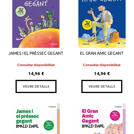
JAMES I EL PRÉSSEC GEGANT
EL GRAN AMIC GEGANT
Consultar disponibilitat
Consultar disponibilitat
14,96 €
14,96 €
VEURE DETALLS
VEURE DETALLS