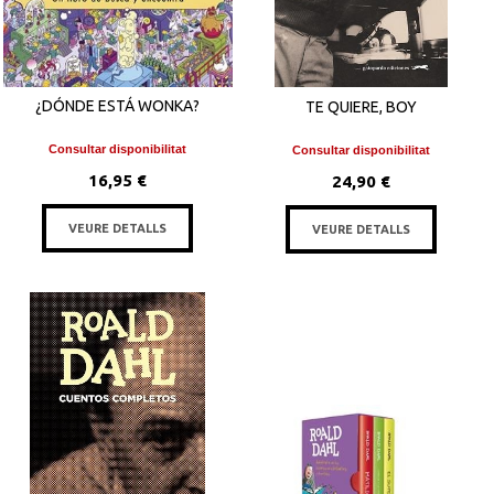
¿DÓNDE ESTÁ WONKA?
TE QUIERE, BOY
Consultar disponibilitat
Consultar disponibilitat
16,95 €
24,90 €
VEURE DETALLS
VEURE DETALLS