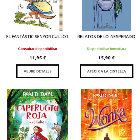
EL FANTÀSTIC SENYOR GUILLOT
RELATOS DE LO INESPERADO
Consultar disponibilitat
Disponibilitat inmediata
11,95 €
15,90 €
VEURE DETALLS
AFEGIR A LA CISTELLA