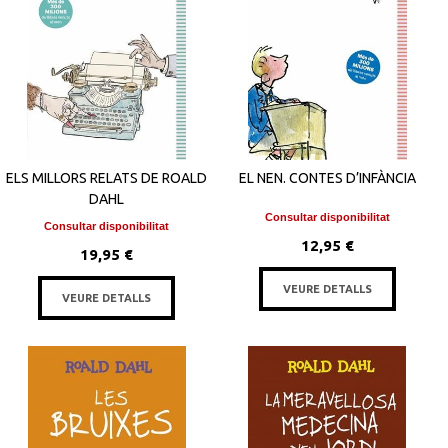
ELS MILLORS RELATS DE ROALD
EL NEN. CONTES D’INFÀNCIA
DAHL
Consultar disponibilitat
Consultar disponibilitat
12,95 €
19,95 €
VEURE DETALLS
VEURE DETALLS