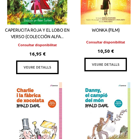
CAPERUCITA ROJA Y EL LOBO EN
WONKA (FILM)
VERSO (COLECCIÓN ALFA...
Consultar disponibilitat
Consultar disponibilitat
10,50 €
16,95 €
VEURE DETALLS
VEURE DETALLS