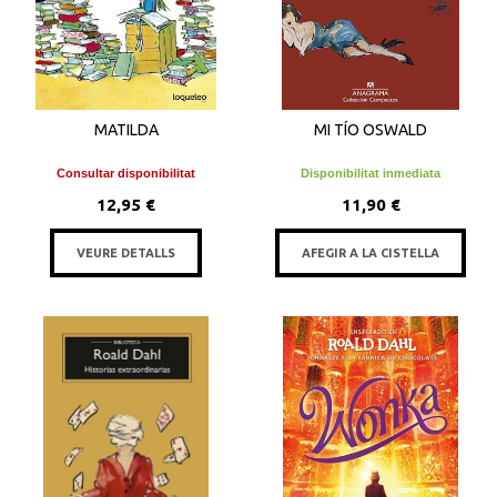
MATILDA
MI TÍO OSWALD
Consultar disponibilitat
Disponibilitat inmediata
12,95 €
11,90 €
VEURE DETALLS
AFEGIR A LA CISTELLA