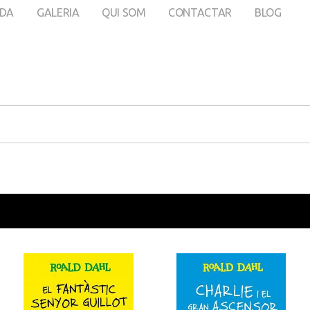
DA
GALERIA
QUI SOM
CONTACTAR
BLOG