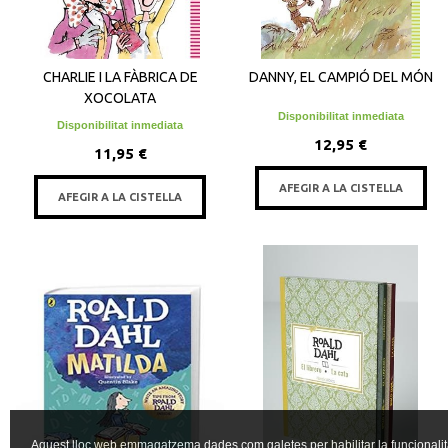
CHARLIE I LA FÀBRICA DE
DANNY, EL CAMPIÓ DEL MÓN
XOCOLATA
Disponibilitat inmediata
Disponibilitat inmediata
12,95 €
11,95 €
AFEGIR A LA CISTELLA
AFEGIR A LA CISTELLA
Aquest lloc web emmagatzema dades com galetes per habilitar la funcionalit