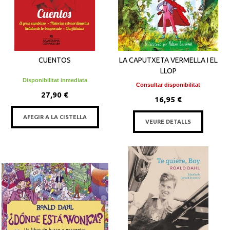
CUENTOS
LA CAPUTXETA VERMELLA I EL
LLOP
Disponibilitat inmediata
Consultar disponibilitat
27,90 €
16,95 €
AFEGIR A LA CISTELLA
VEURE DETALLS