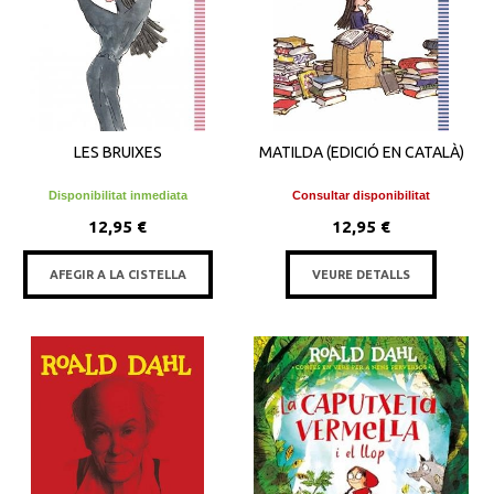
LES BRUIXES
MATILDA (EDICIÓ EN CATALÀ)
Disponibilitat inmediata
Consultar disponibilitat
12,95 €
12,95 €
AFEGIR A LA CISTELLA
VEURE DETALLS