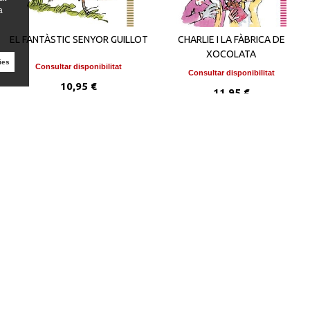
a
EL FANTÀSTIC SENYOR GUILLOT
CHARLIE I LA FÀBRICA DE
XOCOLATA
ies
Consultar disponibilitat
Consultar disponibilitat
10,95 €
11,95 €
VEURE DETALLS
VEURE DETALLS