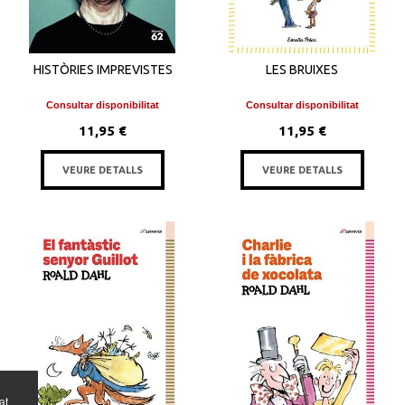
HISTÒRIES IMPREVISTES
LES BRUIXES
Consultar disponibilitat
Consultar disponibilitat
11,95 €
11,95 €
VEURE DETALLS
VEURE DETALLS
at