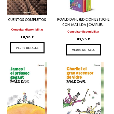
ROALD DAHL (EDICIÓN ESTUCHE
CUENTOS COMPLETOS
CON: MATILDA | CHARLIE...
Consultar disponibilitat
Consultar disponibilitat
14,96 €
43,95 €
VEURE DETALLS
VEURE DETALLS