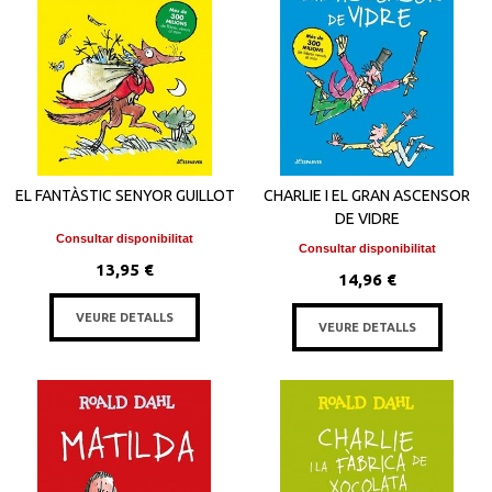
EL FANTÀSTIC SENYOR GUILLOT
CHARLIE I EL GRAN ASCENSOR
DE VIDRE
Consultar disponibilitat
Consultar disponibilitat
13,95 €
14,96 €
VEURE DETALLS
VEURE DETALLS