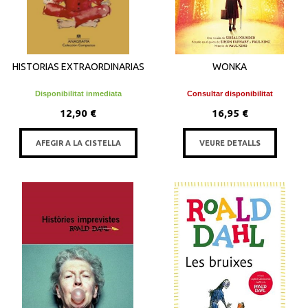
HISTORIAS EXTRAORDINARIAS
WONKA
Disponibilitat inmediata
Consultar disponibilitat
12,90 €
16,95 €
AFEGIR A LA CISTELLA
VEURE DETALLS