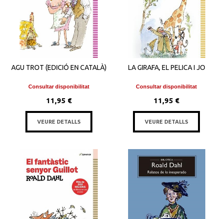
AGU TROT (EDICIÓ EN CATALÀ)
LA GIRAFA, EL PELICA I JO
Consultar disponibilitat
Consultar disponibilitat
11,95 €
11,95 €
VEURE DETALLS
VEURE DETALLS