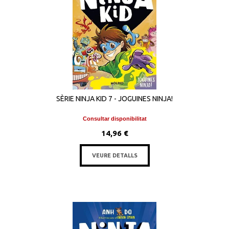
SÈRIE NINJA KID 7 - JOGUINES NINJA!
Consultar disponibilitat
14,96 €
VEURE DETALLS