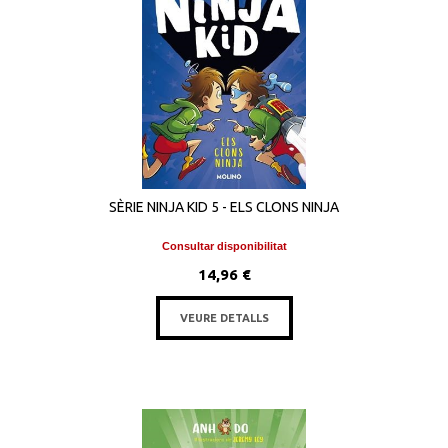
SÈRIE NINJA KID 5 - ELS CLONS NINJA
Consultar disponibilitat
14,96 €
VEURE DETALLS