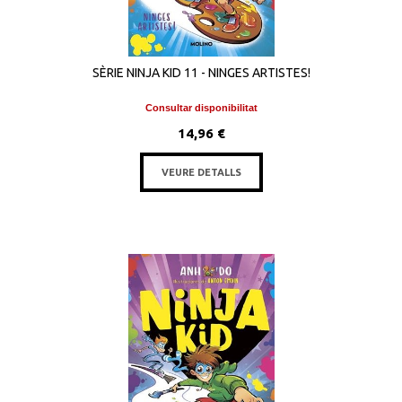
SÈRIE NINJA KID 11 - NINGES ARTISTES!
Consultar disponibilitat
14,96 €
VEURE DETALLS