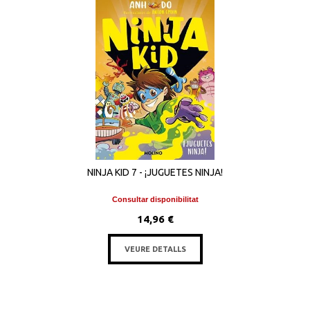
NINJA KID 7 - ¡JUGUETES NINJA!
Consultar disponibilitat
14,96 €
VEURE DETALLS