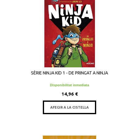
SÈRIE NINJA KID 1 - DE PRINGAT A NINJA
Disponibilitat inmediata
14,96 €
AFEGIR A LA CISTELLA