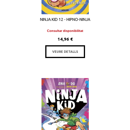
NINJA KID 12 - HIPNO-NINJA
Consultar disponibilitat
14,96 €
VEURE DETALLS