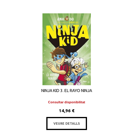
NINJA KID 3. EL RAYO NINJA
Consultar disponibilitat
14,96 €
VEURE DETALLS