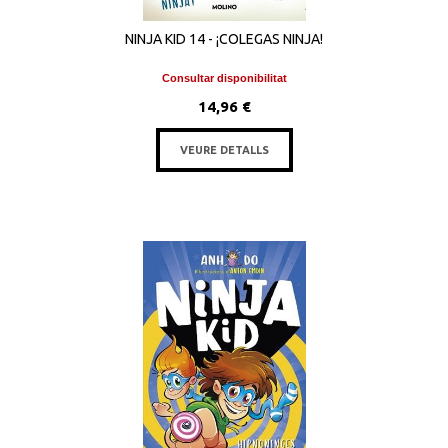
NINJA KID 14 - ¡COLEGAS NINJA!
Consultar disponibilitat
14,96 €
VEURE DETALLS