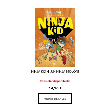
NINJA KID 4. ¡UN NINJA MOLÓN!
Consultar disponibilitat
14,96 €
VEURE DETALLS