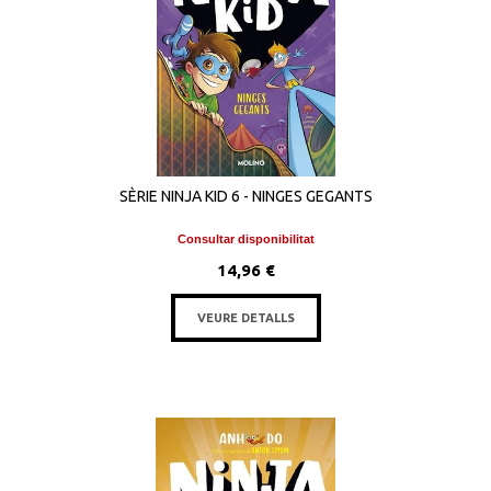
SÈRIE NINJA KID 6 - NINGES GEGANTS
Consultar disponibilitat
14,96 €
VEURE DETALLS