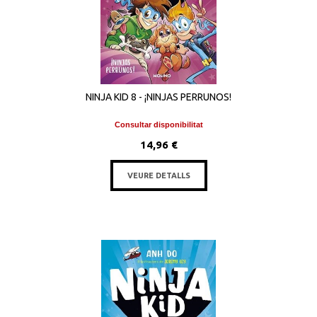
NINJA KID 8 - ¡NINJAS PERRUNOS!
Consultar disponibilitat
14,96 €
VEURE DETALLS