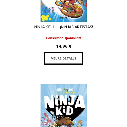
NINJA KID 11 - ¡NINJAS ARTISTAS!
Consultar disponibilitat
14,96 €
VEURE DETALLS