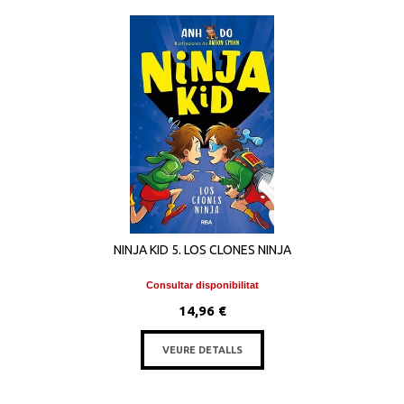
NINJA KID 5. LOS CLONES NINJA
Consultar disponibilitat
14,96 €
VEURE DETALLS