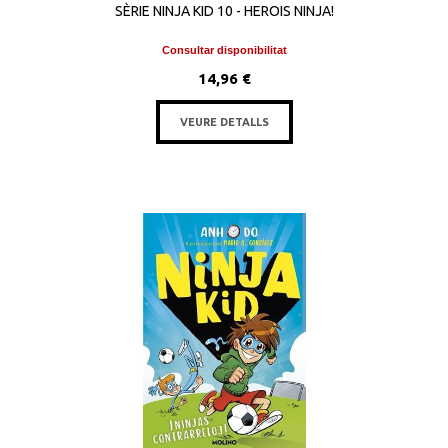
SÈRIE NINJA KID 10 - HEROIS NINJA!
Consultar disponibilitat
14,96 €
VEURE DETALLS