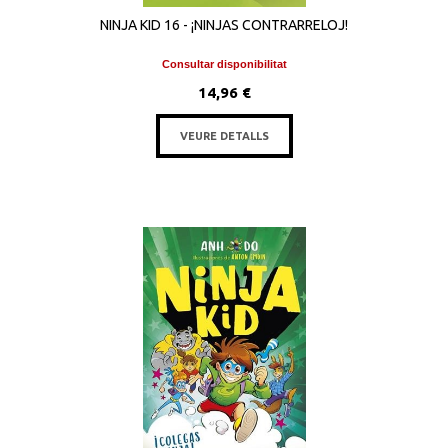
NINJA KID 16 - ¡NINJAS CONTRARRELOJ!
Consultar disponibilitat
14,96 €
VEURE DETALLS