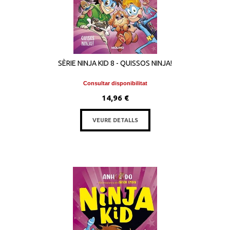
SÈRIE NINJA KID 8 - QUISSOS NINJA!
Consultar disponibilitat
14,96 €
VEURE DETALLS