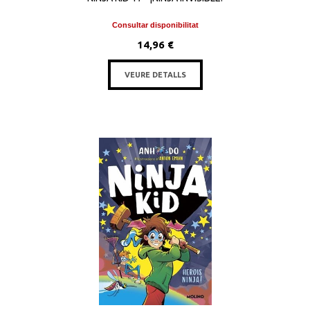
Consultar disponibilitat
14,96 €
VEURE DETALLS