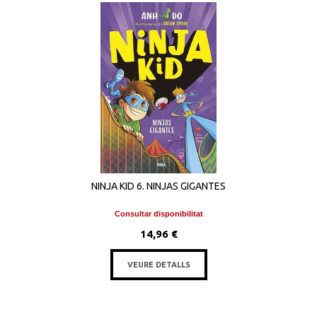
NINJA KID 6. NINJAS GIGANTES
Consultar disponibilitat
14,96 €
VEURE DETALLS