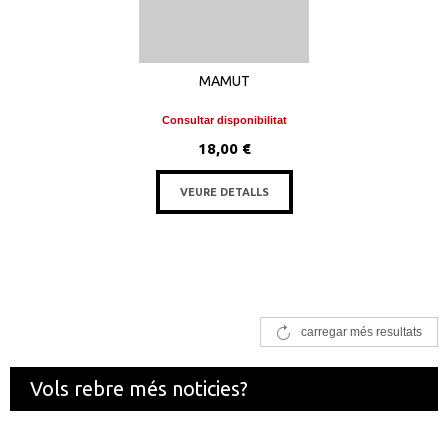
MAMUT
Consultar disponibilitat
18,00 €
VEURE DETALLS
carregar més resultats
Vols rebre més noticies?