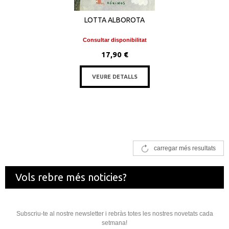
LOTTA ALBOROTA
Consultar disponibilitat
17,90 €
VEURE DETALLS
carregar més resultats
Vols rebre més noticies?
Subscriu-te al nostre newsletter i rebràs totes les nostres novetats cada
setmana!