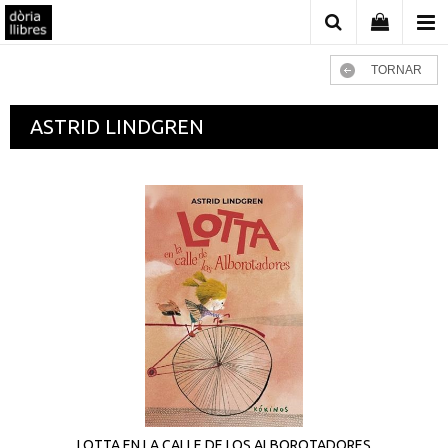
TORNAR
ASTRID LINDGREN
LOTTA EN LA CALLE DE LOS ALBOROTADORES