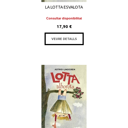
LA LOTTA ESVALOTA
Consultar disponibilitat
17,90 €
VEURE DETALLS