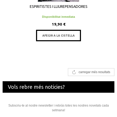
ESPIRITISTES I LLIUREPENSADORES
Disponibilitat inmediata
19,90 €
AFEGIR A LA CISTELLA
carregar més resultats
Vols rebre més noticies?
Subscriu-te al nostre newsletter i rebràs totes les nostres novetats cada
setmana!