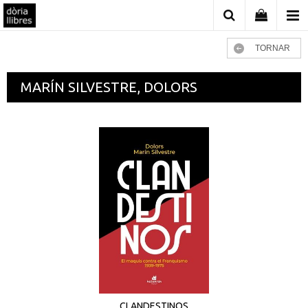
TORNAR
MARÍN SILVESTRE, DOLORS
CLANDESTINOS