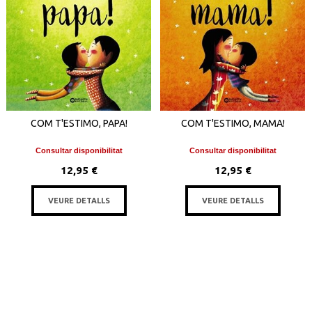
COM T'ESTIMO, PAPA!
COM T'ESTIMO, MAMA!
Consultar disponibilitat
Consultar disponibilitat
12,95 €
12,95 €
VEURE DETALLS
VEURE DETALLS