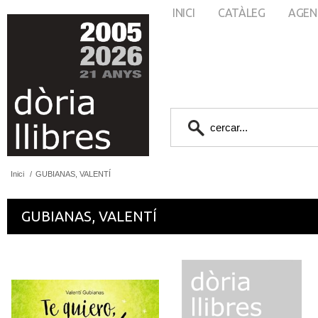
INICI
CATÀLEG
AGEN
Inici
/
GUBIANAS, VALENTÍ
GUBIANAS, VALENTÍ