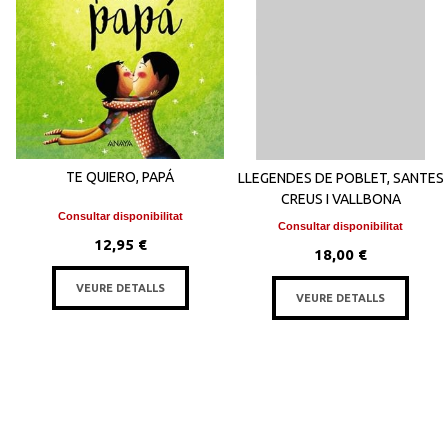
TE QUIERO, PAPÁ
LLEGENDES DE POBLET, SANTES
CREUS I VALLBONA
Consultar disponibilitat
Consultar disponibilitat
12,95 €
18,00 €
VEURE DETALLS
VEURE DETALLS