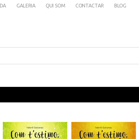
DA
GALERIA
QUI SOM
CONTACTAR
BLOG