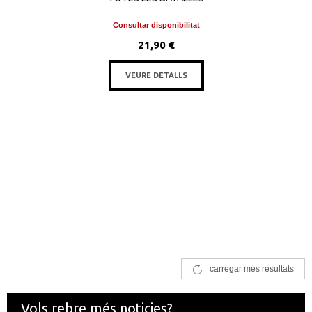
Consultar disponibilitat
21,90 €
VEURE DETALLS
carregar més resultats
Vols rebre més noticies?