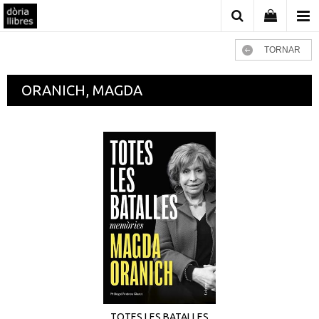
TORNAR
ORANICH, MAGDA
TOTES LES BATALLES