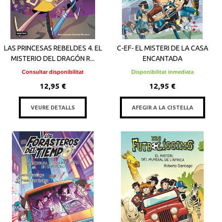
LAS PRINCESAS REBELDES 4. EL
C-EF- EL MISTERI DE LA CASA
MISTERIO DEL DRAGÓN R...
ENCANTADA
Consultar disponibilitat
Disponibilitat inmediata
12,95 €
12,95 €
VEURE DETALLS
AFEGIR A LA CISTELLA