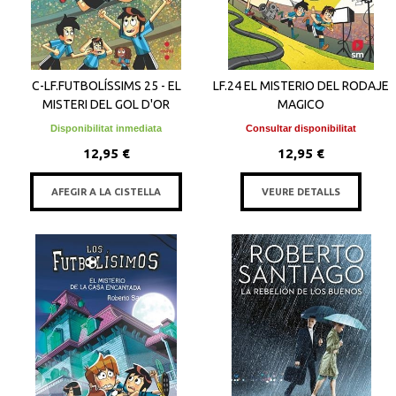
C-LF.FUTBOLÍSSIMS 25 - EL
LF.24 EL MISTERIO DEL RODAJE
MISTERI DEL GOL D'OR
MAGICO
Disponibilitat inmediata
Consultar disponibilitat
12,95 €
12,95 €
AFEGIR A LA CISTELLA
VEURE DETALLS