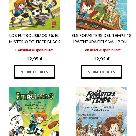
LOS FUTBOLÍSIMOS 26: EL
ELS FORASTERS DEL TEMPS 18
MISTERIO DE TIGER BLACK
L'AVENTURA DELS VALLBON...
Consultar disponibilitat
Consultar disponibilitat
12,95 €
12,95 €
VEURE DETALLS
VEURE DETALLS