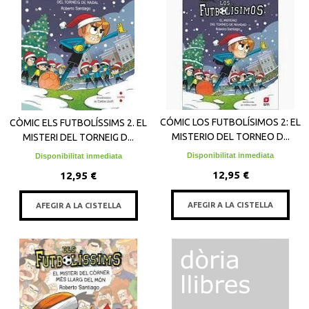
CÓMIC LOS FUTBOLÍSIMOS 2: EL
CÒMIC ELS FUTBOLÍSSIMS 2. EL
MISTERIO DEL TORNEO D...
MISTERI DEL TORNEIG D...
Disponibilitat inmediata
Disponibilitat inmediata
12,95 €
12,95 €
AFEGIR A LA CISTELLA
AFEGIR A LA CISTELLA