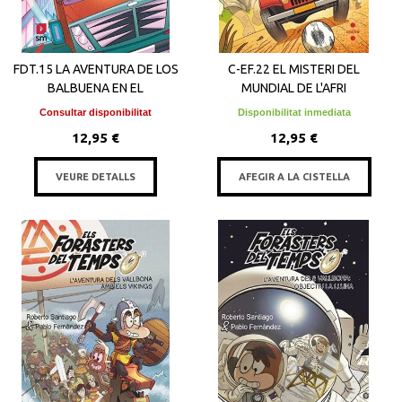
FDT.15 LA AVENTURA DE LOS
C-EF.22 EL MISTERI DEL
BALBUENA EN EL
MUNDIAL DE L'AFRI
Consultar disponibilitat
Disponibilitat inmediata
12,95 €
12,95 €
VEURE DETALLS
AFEGIR A LA CISTELLA