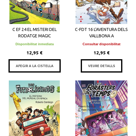
C EF 24 EL MISTERI DEL
C-FDT 16 L'AVENTURA DELS
RODATGE MAGIC
VALLBONA A
Disponibilitat inmediata
Consultar disponibilitat
12,95 €
12,95 €
AFEGIR A LA CISTELLA
VEURE DETALLS