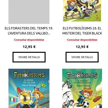
ELS FORASTERS DEL TEMPS 19.
ELS FUTBOLÍSSIMS 26. EL
L'AVENTURA DELS VALLBO...
MISTERI DEL TIGER BLACK
Consultar disponibilitat
Consultar disponibilitat
12,95 €
12,95 €
VEURE DETALLS
VEURE DETALLS