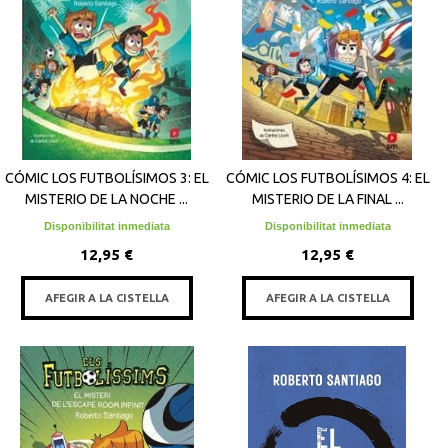
CÓMIC LOS FUTBOLÍSIMOS 3: EL
CÓMIC LOS FUTBOLÍSIMOS 4: EL
MISTERIO DE LA NOCHE ...
MISTERIO DE LA FINAL ...
Disponibilitat inmediata
Disponibilitat inmediata
12,95 €
12,95 €
AFEGIR A LA CISTELLA
AFEGIR A LA CISTELLA