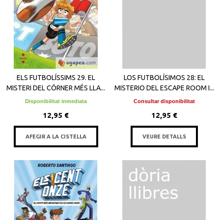
ELS FUTBOLÍSSIMS 29. EL
LOS FUTBOLÍSIMOS 28: EL
MISTERI DEL CÓRNER MÉS LLA...
MISTERIO DEL ESCAPE ROOM I...
Disponibilitat inmediata
Consultar disponibilitat
12,95 €
12,95 €
AFEGIR A LA CISTELLA
VEURE DETALLS