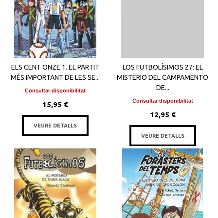
ELS CENT ONZE 1. EL PARTIT
LOS FUTBOLÍSIMOS 27: EL
MÉS IMPORTANT DE LES SE...
MISTERIO DEL CAMPAMENTO
DE...
Consultar disponibilitat
Consultar disponibilitat
15,95 €
12,95 €
VEURE DETALLS
VEURE DETALLS