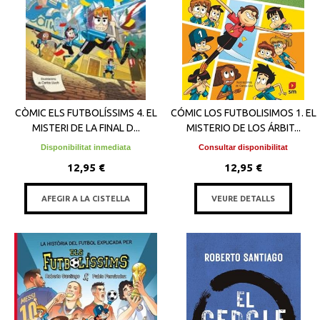
CÒMIC ELS FUTBOLÍSSIMS 4. EL
CÓMIC LOS FUTBOLISIMOS 1. EL
MISTERI DE LA FINAL D...
MISTERIO DE LOS ÁRBIT...
Disponibilitat inmediata
Consultar disponibilitat
12,95 €
12,95 €
AFEGIR A LA CISTELLA
VEURE DETALLS