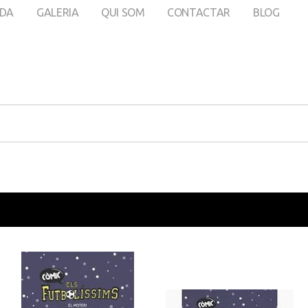
DA
GALERIA
QUI SOM
CONTACTAR
BLOG