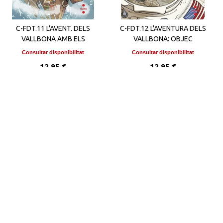
C-FDT.11 L'AVENT. DELS
C-FDT.12 L'AVENTURA DELS
VALLBONA AMB ELS
VALLBONA: OBJEC
Consultar disponibilitat
Consultar disponibilitat
12,95 €
12,95 €
VEURE DETALLS
VEURE DETALLS