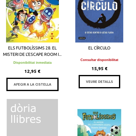
ELS FUTBOLÍSSIMS 28. EL
EL CÍRCULO
MISTERI DE L'ESCAPE ROOM I...
Consultar disponibilitat
Disponibilitat inmediata
15,95 €
12,95 €
VEURE DETALLS
AFEGIR A LA CISTELLA