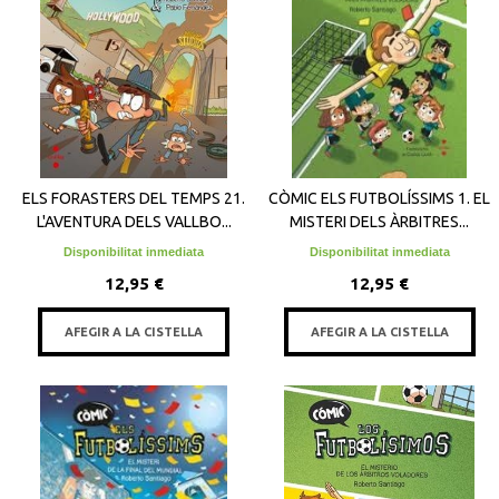
ELS FORASTERS DEL TEMPS 21.
CÒMIC ELS FUTBOLÍSSIMS 1. EL
L'AVENTURA DELS VALLBO...
MISTERI DELS ÀRBITRES...
Disponibilitat inmediata
Disponibilitat inmediata
12,95 €
12,95 €
AFEGIR A LA CISTELLA
AFEGIR A LA CISTELLA