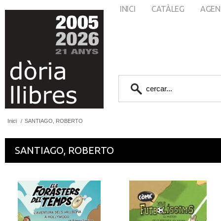
INICI
CATÀLEG
AGEN
Inici
/
SANTIAGO, ROBERTO
SANTIAGO, ROBERTO