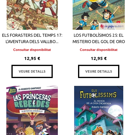
ELS FORASTERS DEL TEMPS 17:
LOS FUTBOLÍSIMOS 25: EL
L'AVENTURA DELS VALLBO...
MISTERIO DEL GOL DE ORO
Consultar disponibilitat
Consultar disponibilitat
12,95 €
12,95 €
VEURE DETALLS
VEURE DETALLS