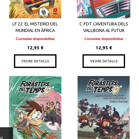
LF 22: EL MISTERIO DEL
C-FDT. L'AVENTURA DELS
MUNDIAL EN ÁFRICA
VALLBONA AL FUTUR
Consultar disponibilitat
Consultar disponibilitat
12,95 €
12,95 €
VEURE DETALLS
VEURE DETALLS
at