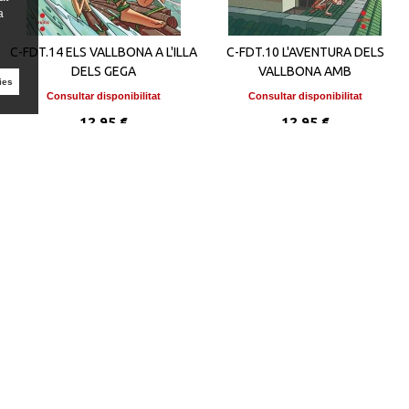
a
C-FDT.14 ELS VALLBONA A L'ILLA
C-FDT.10 L'AVENTURA DELS
DELS GEGA
VALLBONA AMB
ies
Consultar disponibilitat
Consultar disponibilitat
12,95 €
12,95 €
VEURE DETALLS
VEURE DETALLS