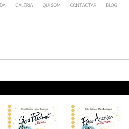
DA
GALERIA
QUI SOM
CONTACTAR
BLOG