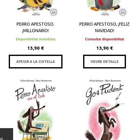
PERRO APESTOSO.
PERRO APESTOSO, ¡FELIZ
¡MILLONARIO!
NAVIDAD!
Disponibilitat inmediata
Consultar disponibilitat
13,90 €
13,90 €
AFEGIR A LA CISTELLA
VEURE DETALLS
at