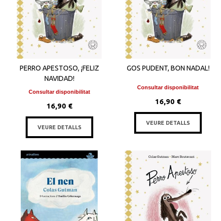
PERRO APESTOSO, ¡FELIZ
GOS PUDENT, BON NADAL!
NAVIDAD!
Consultar disponibilitat
Consultar disponibilitat
16,90 €
16,90 €
VEURE DETALLS
VEURE DETALLS