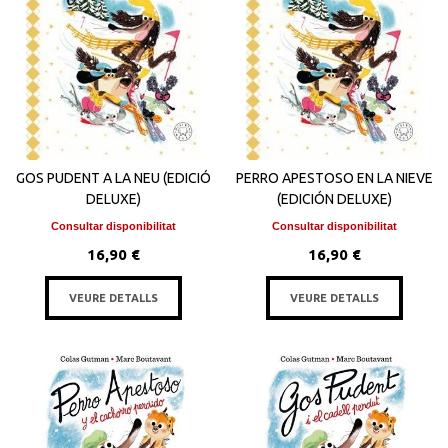
GOS PUDENT A LA NEU (EDICIÓ
PERRO APESTOSO EN LA NIEVE
DELUXE)
(EDICIÓN DELUXE)
Consultar disponibilitat
Consultar disponibilitat
16,90 €
16,90 €
VEURE DETALLS
VEURE DETALLS