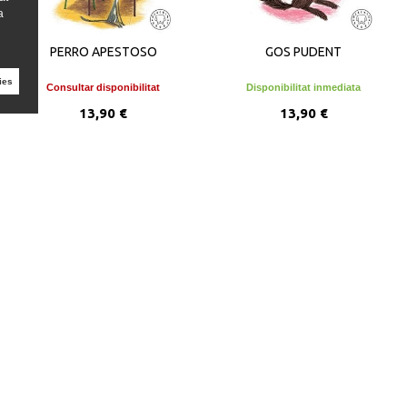
a
PERRO APESTOSO
GOS PUDENT
ies
Consultar disponibilitat
Disponibilitat inmediata
13,90 €
13,90 €
VEURE DETALLS
AFEGIR A LA CISTELLA