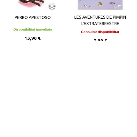
LES AVENTURES DE PIMPÍN
PERRO APESTOSO
L'EXTRATERRESTRE
Disponibilitat inmediata
Consultar disponibilitat
13,90 €
7,00 €
AFEGIR A LA CISTELLA
VEURE DETALLS