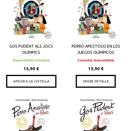
GOS PUDENT ALS JOCS
PERRO APESTOSO EN LOS
OLÍMPICS
JUEGOS OLÍMPICOS
Disponibilitat inmediata
Consultar disponibilitat
13,90 €
13,90 €
AFEGIR A LA CISTELLA
VEURE DETALLS