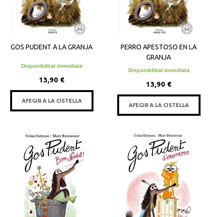
GOS PUDENT A LA GRANJA
PERRO APESTOSO EN LA
GRANJA
Disponibilitat inmediata
Disponibilitat inmediata
13,90 €
13,90 €
AFEGIR A LA CISTELLA
AFEGIR A LA CISTELLA