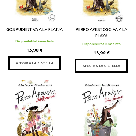
GOS PUDENT VA A LA PLATJA
PERRO APESTOSO VA A LA
PLAYA
Disponibilitat inmediata
Disponibilitat inmediata
13,90 €
13,90 €
AFEGIR A LA CISTELLA
AFEGIR A LA CISTELLA