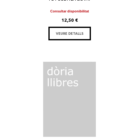
Consultar disponibilitat
12,50 €
VEURE DETALLS