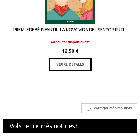
PREMI EDEBÉ INFANTIL: LA NOVA VIDA DEL SENYOR RUTI...
Consultar disponibilitat
12,50 €
VEURE DETALLS
carregar més resultats
Vols rebre més noticies?