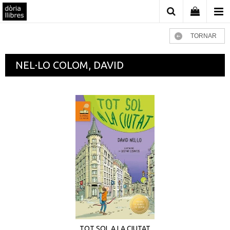
TORNAR
NEL·LO COLOM, DAVID
TOT SOL A LA CIUTAT