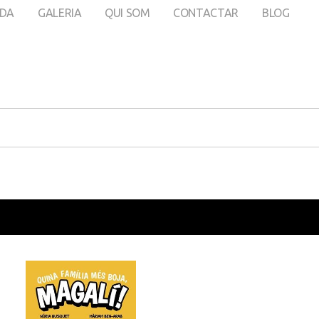
DA
GALERIA
QUI SOM
CONTACTAR
BLOG