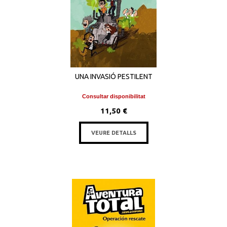
UNA INVASIÓ PESTILENT
Consultar disponibilitat
11,50 €
VEURE DETALLS