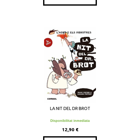
LA NIT DEL DR BROT
Disponibilitat inmediata
12,90 €