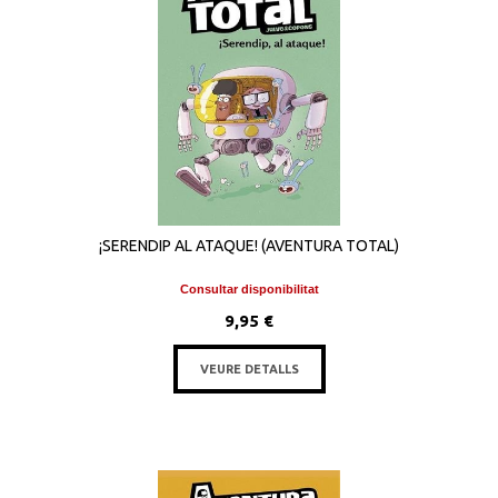
¡SERENDIP AL ATAQUE! (AVENTURA TOTAL)
Consultar disponibilitat
9,95 €
VEURE DETALLS