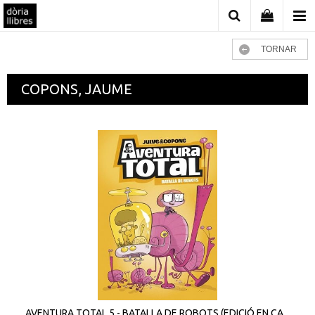
TORNAR
COPONS, JAUME
AVENTURA TOTAL 5 - BATALLA DE ROBOTS (EDICIÓ EN CA...