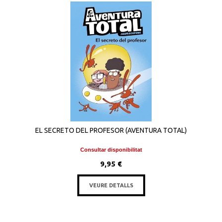
EL SECRETO DEL PROFESOR (AVENTURA TOTAL)
Consultar disponibilitat
9,95 €
VEURE DETALLS