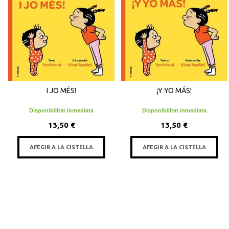
I JO MÉS!
¡Y YO MÁS!
Disponibilitat inmediata
Disponibilitat inmediata
13,50 €
13,50 €
AFEGIR A LA CISTELLA
AFEGIR A LA CISTELLA