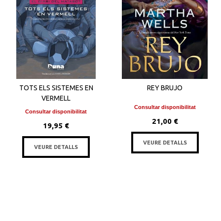
TOTS ELS SISTEMES EN
REY BRUJO
VERMELL
Consultar disponibilitat
Consultar disponibilitat
21,00 €
19,95 €
VEURE DETALLS
VEURE DETALLS