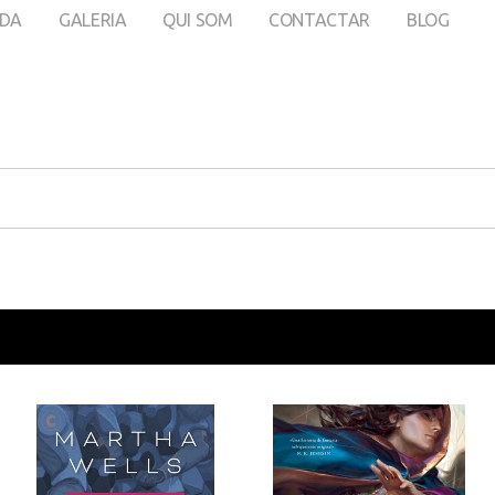
DA
GALERIA
QUI SOM
CONTACTAR
BLOG