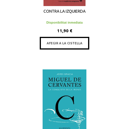
CONTRA LA IZQUIERDA
Disponibilitat inmediata
11,90 €
AFEGIR A LA CISTELLA