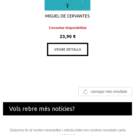
MIGUEL DE CERVANTES
Consultar disponibilitat
23,90 €
VEURE DETALLS
carregar més resultats
Vols rebre més noticies?
Subscriu-te al nostre newsletter i rebràs totes les nostres novetats cada