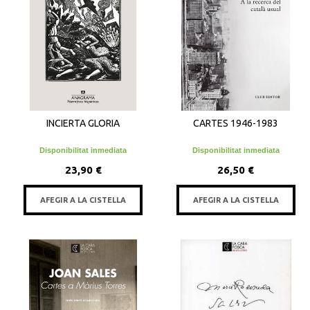
INCIERTA GLORIA
CARTES 1946-1983
Disponibilitat inmediata
Disponibilitat inmediata
23,90 €
26,50 €
AFEGIR A LA CISTELLA
AFEGIR A LA CISTELLA