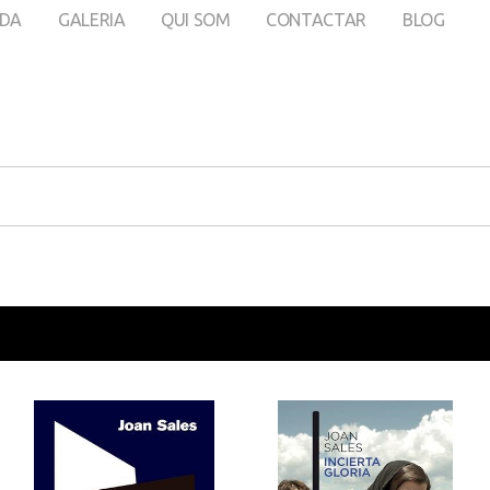
DA
GALERIA
QUI SOM
CONTACTAR
BLOG