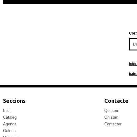
Corr
Info
baixa
Seccions
Contacte
Inici
Qui som
Catàleg
On som
Agenda
Contactar
Galeria