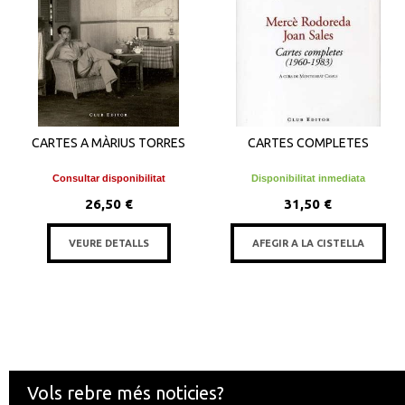
CARTES A MÀRIUS TORRES
CARTES COMPLETES
Consultar disponibilitat
Disponibilitat inmediata
26,50 €
31,50 €
VEURE DETALLS
AFEGIR A LA CISTELLA
Vols rebre més noticies?