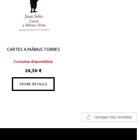
CARTES A MÀRIUS TORRES
Consultar disponibilitat
26,50 €
VEURE DETALLS
carregar més resultats