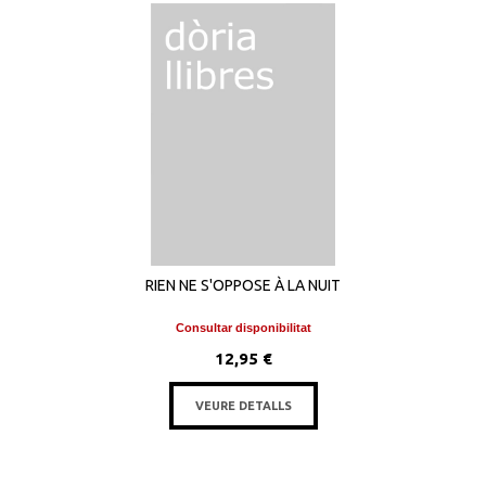
RIEN NE S'OPPOSE À LA NUIT
Consultar disponibilitat
12,95 €
VEURE DETALLS