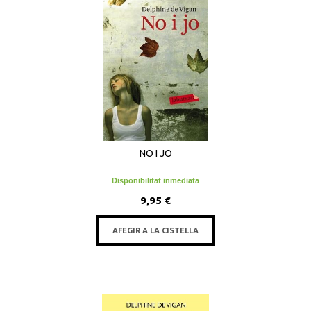
NO I JO
Disponibilitat inmediata
9,95 €
AFEGIR A LA CISTELLA