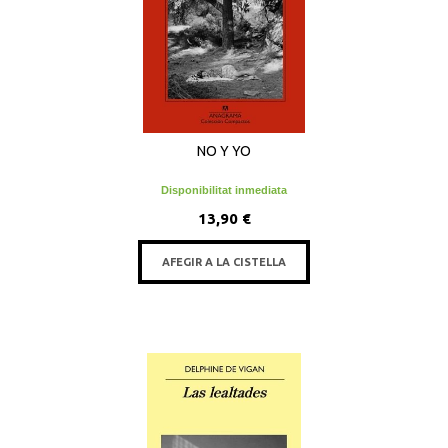
NO Y YO
Disponibilitat inmediata
13,90 €
AFEGIR A LA CISTELLA