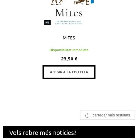
MITES
Disponibilitat inmediata
23,50 €
AFEGIR A LA CISTELLA
carregar més resultats
Vols rebre més noticies?