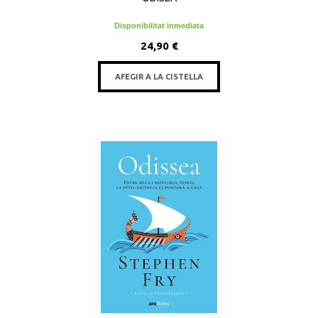
Disponibilitat inmediata
24,90 €
AFEGIR A LA CISTELLA