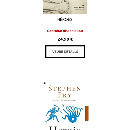
HÉROES
Consultar disponibilitat
24,90 €
VEURE DETALLS