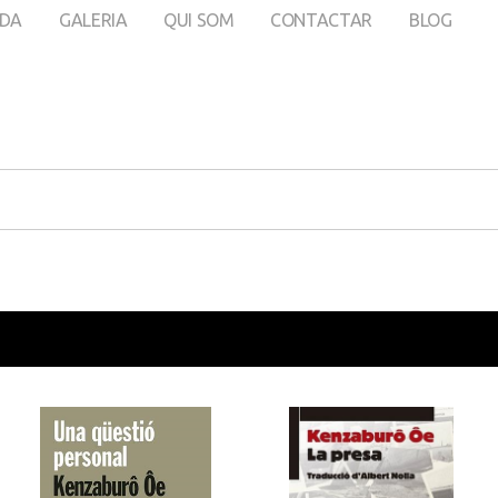
DA
GALERIA
QUI SOM
CONTACTAR
BLOG