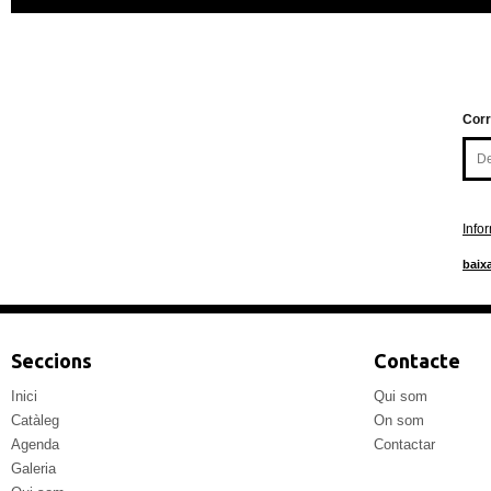
Corr
Info
baixa
Seccions
Contacte
Inici
Qui som
Catàleg
On som
Agenda
Contactar
Galeria