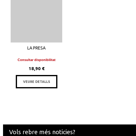
LA PRESA
Consultar disponibilitat
18,90 €
VEURE DETALLS
Vols rebre més noticies?