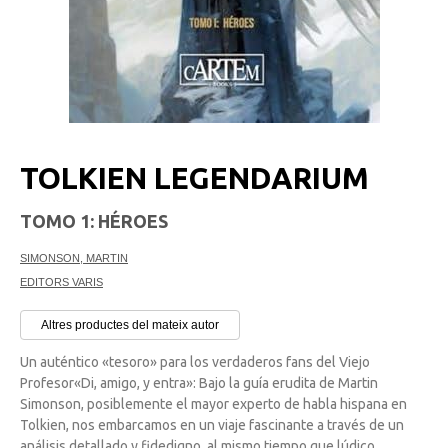
TOLKIEN LEGENDARIUM
TOMO 1: HÉROES
SIMONSON, MARTIN
EDITORS VARIS
Altres productes del mateix autor
Un auténtico «tesoro» para los verdaderos fans del Viejo
Profesor«Di, amigo, y entra»: Bajo la guía erudita de Martin
Simonson, posiblemente el mayor experto de habla hispana en
Tolkien, nos embarcamos en un viaje fascinante a través de un
análisis detallado y fidedigno, al mismo tiempo que lúdico, ...