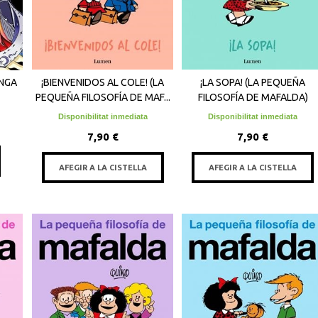
NGA
¡BIENVENIDOS AL COLE! (LA
¡LA SOPA! (LA PEQUEÑA
PEQUEÑA FILOSOFÍA DE MAF...
FILOSOFÍA DE MAFALDA)
Disponibilitat inmediata
Disponibilitat inmediata
7,90 €
7,90 €
AFEGIR A LA CISTELLA
AFEGIR A LA CISTELLA