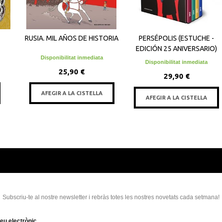
RUSIA. MIL AÑOS DE HISTORIA
PERSÉPOLIS (ESTUCHE -
EDICIÓN 25 ANIVERSARIO)
Disponibilitat inmediata
Disponibilitat inmediata
25,90 €
29,90 €
AFEGIR A LA CISTELLA
AFEGIR A LA CISTELLA
Subscriu-te al nostre newsletter i rebràs totes les nostres novetats cada setmana!
eu electrònic