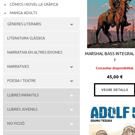
CÒMICS I NOVEL·LA GRÀFICA
MANGA ADULTS
GÈNERES LITERARIS
LITERATURA CLÀSSICA
NARRATIVA EN ALTRES IDIOMES
MARSHAL BASS INTEGRAL
1
NARRATIVES
Consultar disponibilitat
45,00 €
POESIA I TEATRE
VEURE DETALLS
LLIBRES INFANTILS
LLIBRES JUVENILS
NO FICCIÓ