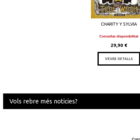
CHARITY Y SYLVIA
Consultar disponibilitat
29,90 €
VEURE DETALLS
Vols rebre més noticies?
Corr