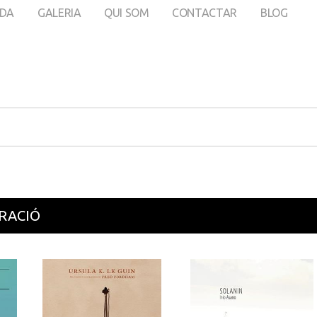
DA
GALERIA
QUI SOM
CONTACTAR
BLOG
TRACIÓ