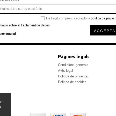
He llegit, comprenc i accepto la
política de privaci
rmació sobre el tractament de dades
ACCEPTA
 del butlletí
Pàgines legals
Condicions generals
Avís legal
Politica de privacitat
Politica de cookies
at
a