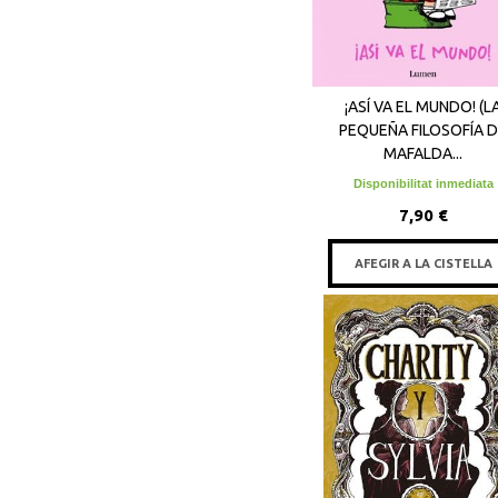
¡ASÍ VA EL MUNDO! (L
PEQUEÑA FILOSOFÍA 
MAFALDA...
Disponibilitat inmediata
7,90 €
AFEGIR A LA CISTELLA