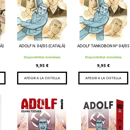
À)
ADOLF N. 04/05 (CATALÀ)
ADOLF TANKOBON Nº 04/05
Disponibilitat inmediata
Disponibilitat inmediata
9,95 €
9,95 €
AFEGIR A LA CISTELLA
AFEGIR A LA CISTELLA