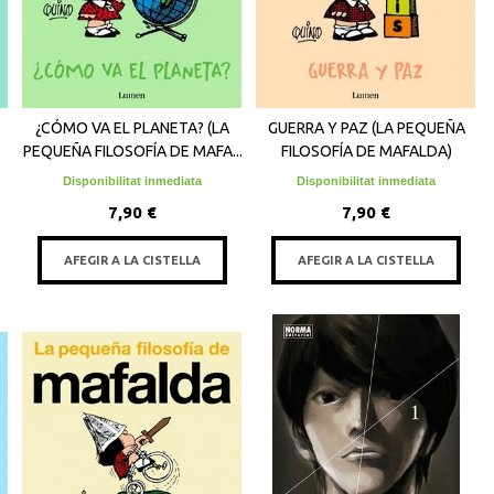
¿CÓMO VA EL PLANETA? (LA
GUERRA Y PAZ (LA PEQUEÑA
PEQUEÑA FILOSOFÍA DE MAFA...
FILOSOFÍA DE MAFALDA)
Disponibilitat inmediata
Disponibilitat inmediata
7,90 €
7,90 €
AFEGIR A LA CISTELLA
AFEGIR A LA CISTELLA