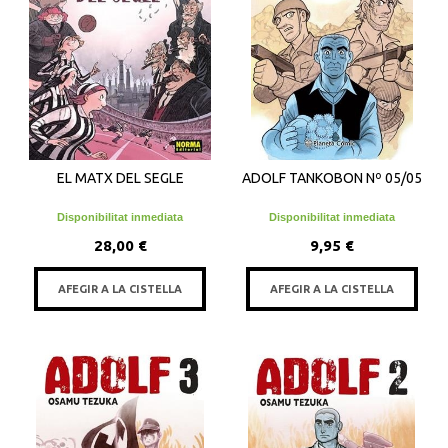
EL MATX DEL SEGLE
ADOLF TANKOBON Nº 05/05
Disponibilitat inmediata
Disponibilitat inmediata
28,00 €
9,95 €
AFEGIR A LA CISTELLA
AFEGIR A LA CISTELLA