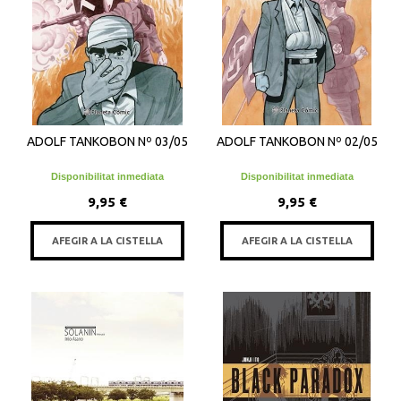
ADOLF TANKOBON Nº 03/05
ADOLF TANKOBON Nº 02/05
Disponibilitat inmediata
Disponibilitat inmediata
9,95 €
9,95 €
AFEGIR A LA CISTELLA
AFEGIR A LA CISTELLA