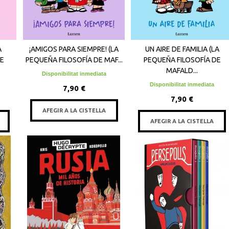
A
¡AMIGOS PARA SIEMPRE! (LA
UN AIRE DE FAMILIA (LA
DE
PEQUEÑA FILOSOFÍA DE MAF...
PEQUEÑA FILOSOFÍA DE
MAFALD...
Disponibilitat inmediata
Disponibilitat inmediata
7,90 €
7,90 €
AFEGIR A LA CISTELLA
AFEGIR A LA CISTELLA