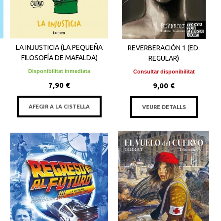
LA INJUSTICIA (LA PEQUEÑA
REVERBERACIÓN 1 (ED.
FILOSOFÍA DE MAFALDA)
REGULAR)
Disponibilitat inmediata
Consultar disponibilitat
7,90 €
9,00 €
AFEGIR A LA CISTELLA
VEURE DETALLS