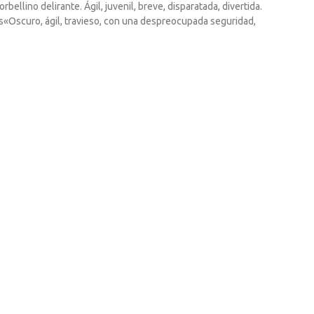
ellino delirante. Ágil, juvenil, breve, disparatada, divertida.
ís«Oscuro, ágil, travieso, con una despreocupada seguridad,