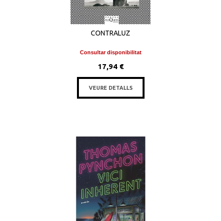
CONTRALUZ
Consultar disponibilitat
17,94 €
VEURE DETALLS