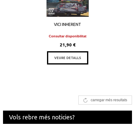
VICI INHERENT
Consultar disponibilitat
21,90 €
VEURE DETALLS
carregar més resultats
Vols rebre més noticies?