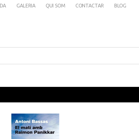
DA
GALERIA
QUI SOM
CONTACTAR
BLOG