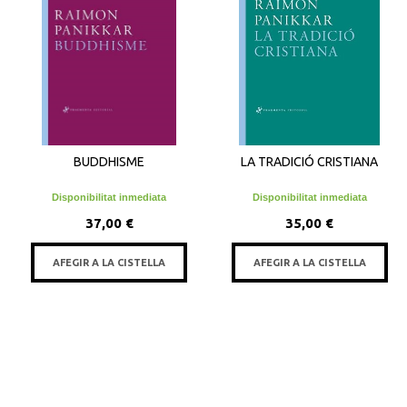
BUDDHISME
LA TRADICIÓ CRISTIANA
Disponibilitat inmediata
Disponibilitat inmediata
37,00 €
35,00 €
AFEGIR A LA CISTELLA
AFEGIR A LA CISTELLA