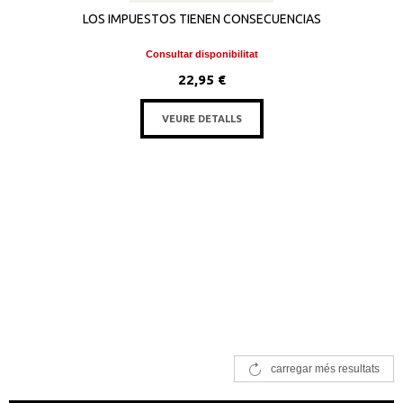
LOS IMPUESTOS TIENEN CONSECUENCIAS
Consultar disponibilitat
22,95 €
VEURE DETALLS
carregar més resultats