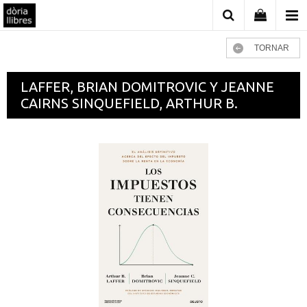
TORNAR
LAFFER, BRIAN DOMITROVIC Y JEANNE
CAIRNS SINQUEFIELD, ARTHUR B.