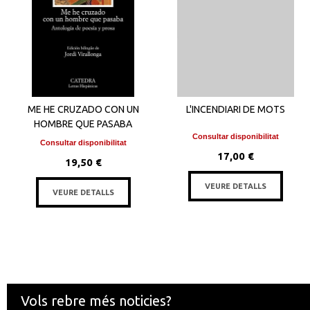
ME HE CRUZADO CON UN
L'INCENDIARI DE MOTS
HOMBRE QUE PASABA
Consultar disponibilitat
Consultar disponibilitat
17,00 €
19,50 €
VEURE DETALLS
VEURE DETALLS
Vols rebre més noticies?