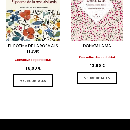
EL POEMA DE LA ROSA ALS
DÓNA'M LA MÀ
LLAVIS
Consultar disponibilitat
Consultar disponibilitat
12,00 €
18,00 €
VEURE DETALLS
VEURE DETALLS