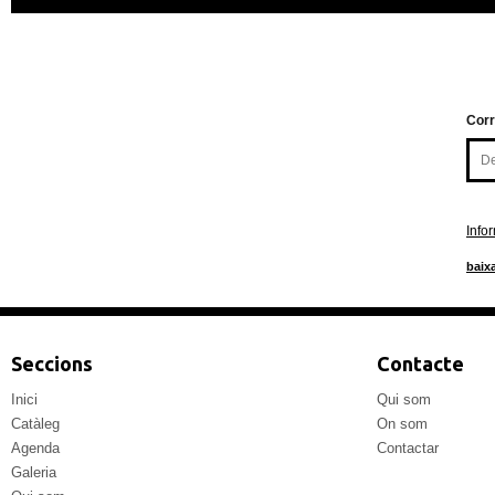
Corr
Info
baixa
Seccions
Contacte
Inici
Qui som
Catàleg
On som
Agenda
Contactar
Galeria