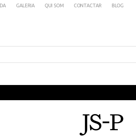
DA
GALERIA
QUI SOM
CONTACTAR
BLOG