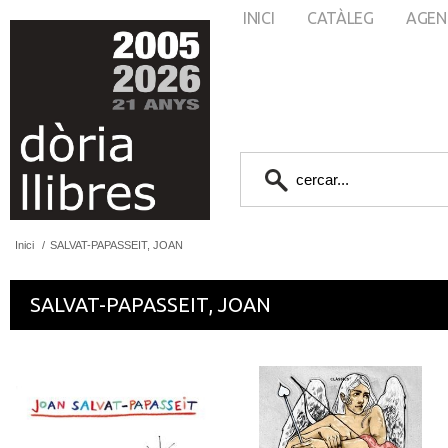
INICI
CATÀLEG
AGEN
Inici
/
SALVAT-PAPASSEIT, JOAN
SALVAT-PAPASSEIT, JOAN