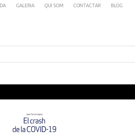
DA
GALERIA
QUI SOM
CONTACTAR
BLOG