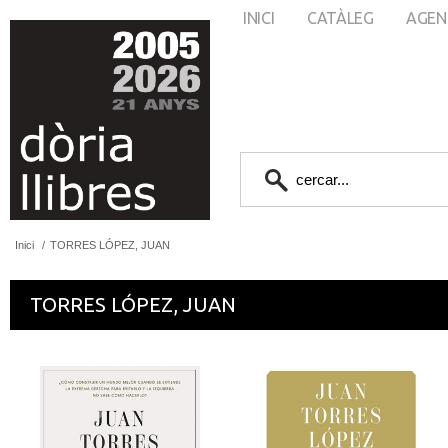
INICI
CATÀLEG
AGEN
Inici
/
TORRES LÓPEZ, JUAN
TORRES LÓPEZ, JUAN