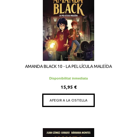
AMANDA BLACK 10 - LA PEL·LÍCULA MALEÏDA
Disponibilitat inmediata
15,95 €
AFEGIR A LA CISTELLA