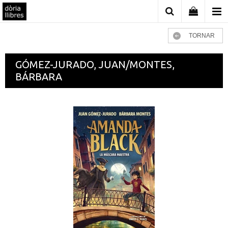
TORNAR
GÓMEZ-JURADO, JUAN/MONTES,
BÁRBARA