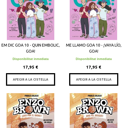
EM DIC GOA 10 - QUIN EMBOLIC,
ME LLAMO GOA 10 - ¡VAYA LÍO,
GOA!
GOA!
Disponibilitat inmediata
Disponibilitat inmediata
17,95 €
17,95 €
AFEGIR A LA CISTELLA
AFEGIR A LA CISTELLA