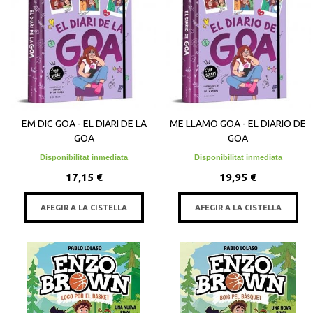
EM DIC GOA - EL DIARI DE LA
ME LLAMO GOA - EL DIARIO DE
GOA
GOA
Disponibilitat inmediata
Disponibilitat inmediata
17,15 €
19,95 €
AFEGIR A LA CISTELLA
AFEGIR A LA CISTELLA