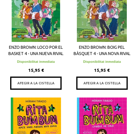
ENZO BROWN: LOCO POR EL
ENZO BROWN: BOIG PEL
BASKET 4 - UNA NUEVA RIVAL
BÀSQUET 4 - UNA NOVA RIVAL
Disponibilitat inmediata
Disponibilitat inmediata
15,95 €
15,95 €
AFEGIR A LA CISTELLA
AFEGIR A LA CISTELLA