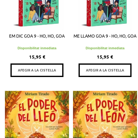
EM DIC GOA 9 - HO, HO, GOA
ME LLAMO GOA 9 - HO, HO, GOA
Disponibilitat inmediata
Disponibilitat inmediata
15,95 €
15,95 €
AFEGIR A LA CISTELLA
AFEGIR A LA CISTELLA