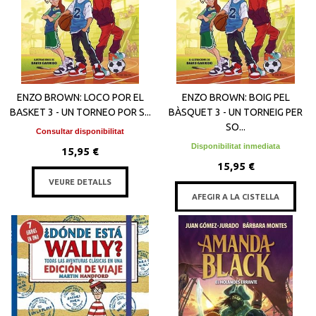
ENZO BROWN: LOCO POR EL
ENZO BROWN: BOIG PEL
BASKET 3 - UN TORNEO POR S...
BÀSQUET 3 - UN TORNEIG PER
SO...
Consultar disponibilitat
Disponibilitat inmediata
15,95 €
15,95 €
VEURE DETALLS
AFEGIR A LA CISTELLA