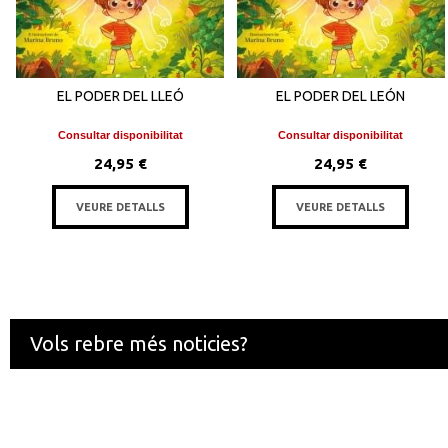
EL PODER DEL LLEÓ
EL PODER DEL LEÓN
Consultar disponibilitat
Consultar disponibilitat
24,95 €
24,95 €
VEURE DETALLS
VEURE DETALLS
Vols rebre més noticies?