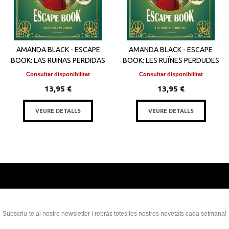
AMANDA BLACK - ESCAPE
AMANDA BLACK - ESCAPE
BOOK: LAS RUINAS PERDIDAS
BOOK: LES RUÏNES PERDUDES
Consultar disponibilitat
Consultar disponibilitat
13,95 €
13,95 €
VEURE DETALLS
VEURE DETALLS
Subscriu-te al nostre newsletter i rebràs totes les nostres novetats cada setmana!