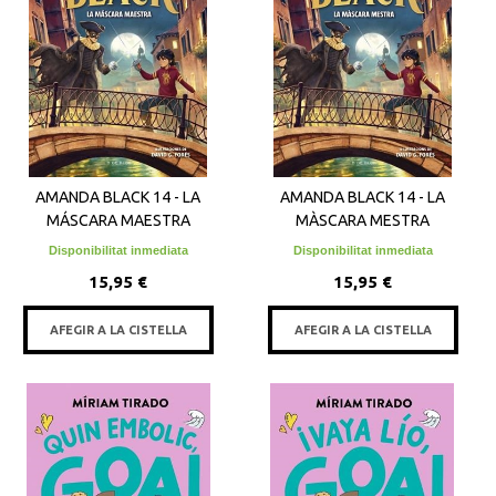
AMANDA BLACK 14 - LA
AMANDA BLACK 14 - LA
MÁSCARA MAESTRA
MÀSCARA MESTRA
Disponibilitat inmediata
Disponibilitat inmediata
15,95 €
15,95 €
AFEGIR A LA CISTELLA
AFEGIR A LA CISTELLA