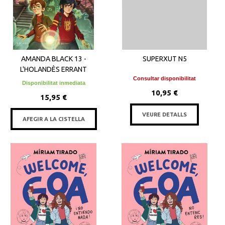
AMANDA BLACK 13 -
SUPERXUT N5
L'HOLANDÈS ERRANT
Consultar disponibilitat
Disponibilitat inmediata
10,95 €
15,95 €
VEURE DETALLS
AFEGIR A LA CISTELLA