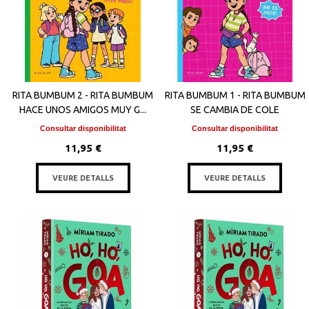
RITA BUMBUM 2 - RITA BUMBUM
RITA BUMBUM 1 - RITA BUMBUM
HACE UNOS AMIGOS MUY G...
SE CAMBIA DE COLE
Consultar disponibilitat
Consultar disponibilitat
11,95 €
11,95 €
VEURE DETALLS
VEURE DETALLS