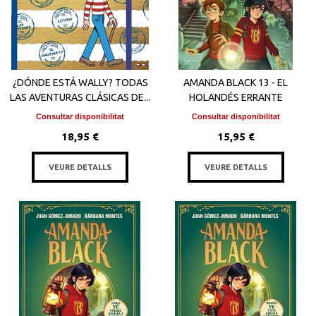
¿DÓNDE ESTÁ WALLY? TODAS
AMANDA BLACK 13 - EL
LAS AVENTURAS CLÁSICAS DE...
HOLANDÉS ERRANTE
Consultar disponibilitat
Consultar disponibilitat
18,95 €
15,95 €
VEURE DETALLS
VEURE DETALLS