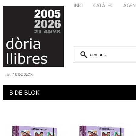
INICI
CATÀLEG
AGEN
Inici
/
B DE BLOK
B DE BLOK