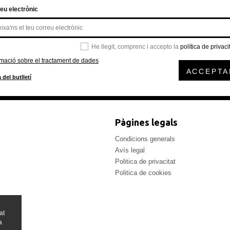
eu electrònic
He llegit, comprenc i accepto la
política de privaci
rmació sobre el tractament de dades
ACCEPTA
 del butlletí
Pàgines legals
Condicions generals
Avís legal
Politica de privacitat
Politica de cookies
at
a