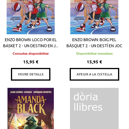
ENZO BROWN: LOCO POR EL
ENZO BROWN: BOIG PEL
BASKET 2 - UN DESTINO EN J...
BÀSQUET 2 - UN DESTÍ EN JOC
Consultar disponibilitat
Disponibilitat inmediata
15,95 €
15,95 €
VEURE DETALLS
AFEGIR A LA CISTELLA