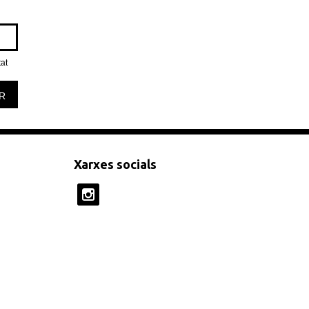
tat
R
Xarxes socials