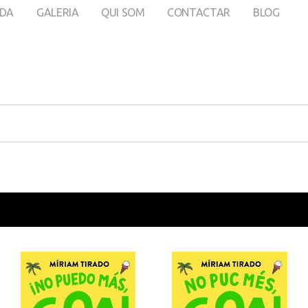
DA
GALERIA
QUI SOM
CONTACTAR
BLOG