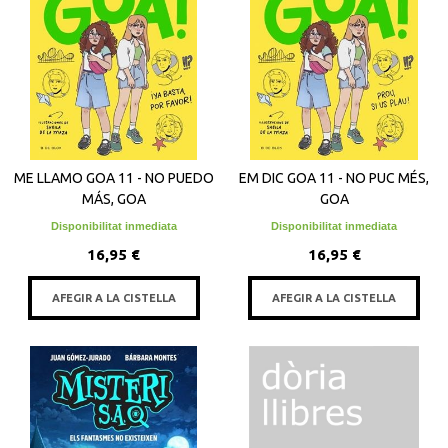
ME LLAMO GOA 11 - NO PUEDO
EM DIC GOA 11 - NO PUC MÉS,
MÁS, GOA
GOA
Disponibilitat inmediata
Disponibilitat inmediata
16,95 €
16,95 €
AFEGIR A LA CISTELLA
AFEGIR A LA CISTELLA