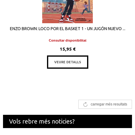
ENZO BROWN: LOCO POR EL BASKET 1 - UN JUGÓN NUEVO ...
Consultar disponibilitat
15,95 €
VEURE DETALLS
carregar més resultats
Vols rebre més noticies?