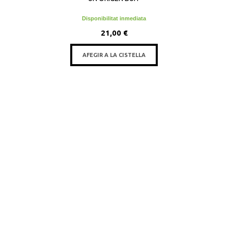
Disponibilitat inmediata
21,00 €
AFEGIR A LA CISTELLA