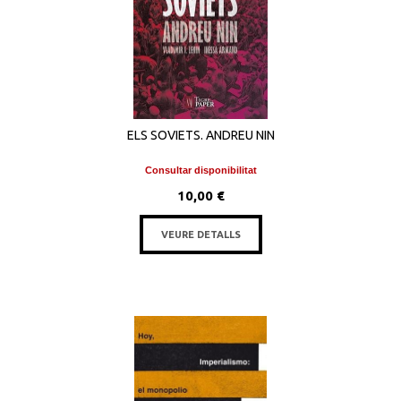
ELS SOVIETS. ANDREU NIN
Consultar disponibilitat
10,00 €
VEURE DETALLS