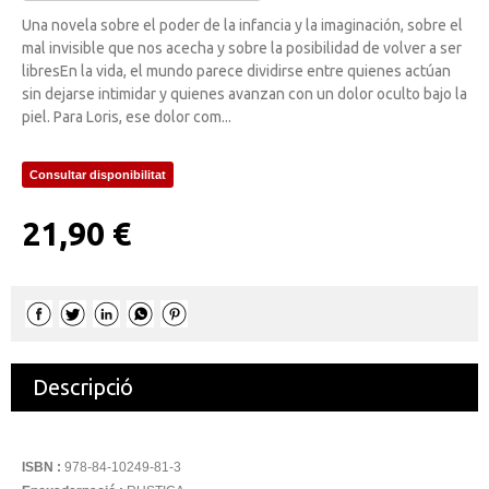
Una novela sobre el poder de la infancia y la imaginación, sobre el
mal invisible que nos acecha y sobre la posibilidad de volver a ser
libresEn la vida, el mundo parece dividirse entre quienes actúan
sin dejarse intimidar y quienes avanzan con un dolor oculto bajo la
piel. Para Loris, ese dolor com...
Consultar disponibilitat
21,90 €
Descripció
ISBN :
978-84-10249-81-3