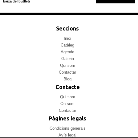
baixa del butlletí
Seccions
Inici
Catàleg
Agenda
Galeria
Qui som
Contactar
Blog
Contacte
Qui som
On som
Contactar
Pàgines legals
Condicions generals
Avís legal