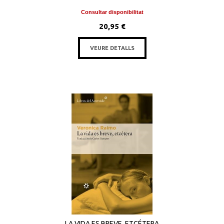
Consultar disponibilitat
20,95 €
VEURE DETALLS
LA VIDA ES BREVE, ETCÉTERA