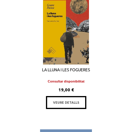
LA LLUNA I LES FOGUERES
Consultar disponibilitat
19,00 €
VEURE DETALLS