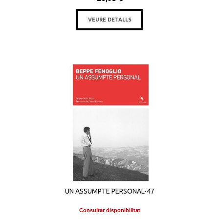
VEURE DETALLS
UN ASSUMPTE PERSONAL-47
Consultar disponibilitat