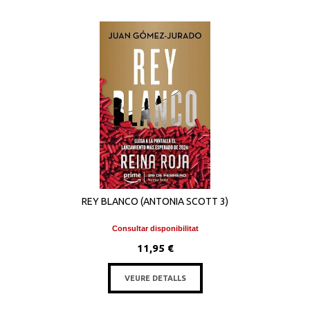
REY BLANCO (ANTONIA SCOTT 3)
Consultar disponibilitat
11,95 €
VEURE DETALLS