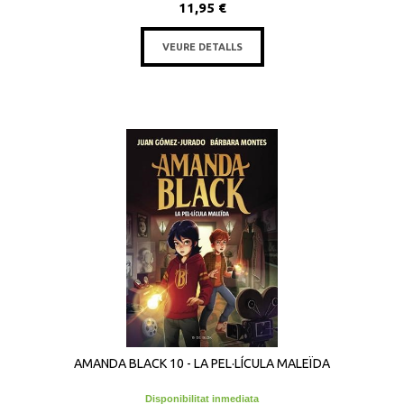
11,95 €
VEURE DETALLS
AMANDA BLACK 10 - LA PEL·LÍCULA MALEÏDA
Disponibilitat inmediata