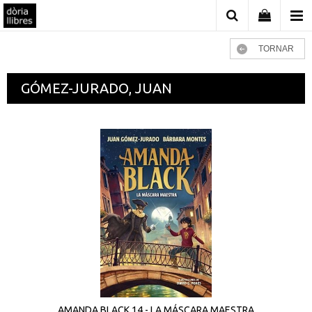
TORNAR
GÓMEZ-JURADO, JUAN
AMANDA BLACK 14 - LA MÁSCARA MAESTRA