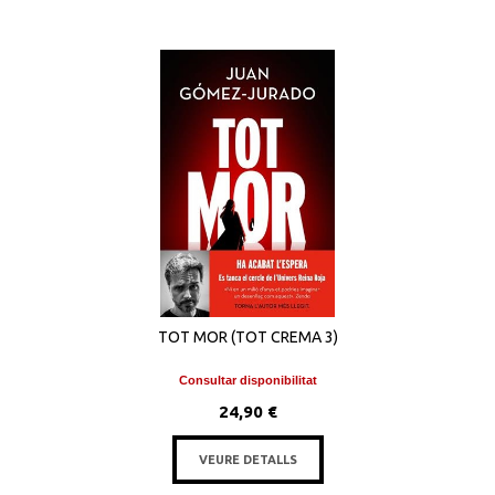
TOT MOR (TOT CREMA 3)
Consultar disponibilitat
24,90 €
VEURE DETALLS